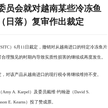
委员会就对越南某些冷冻鱼
（日落）复审作出裁定
SITC）6月11日裁定，撤销对从越南进口的特定冷冻鱼片
可合理预见的时期内导致实质性损害的继续或再度发生。
定，对该产品从越南进口的现行税令将继续维持不变。
my A. Karpel）及委员戴维·约翰逊（David S.
son E. Kearns）投了赞成票。