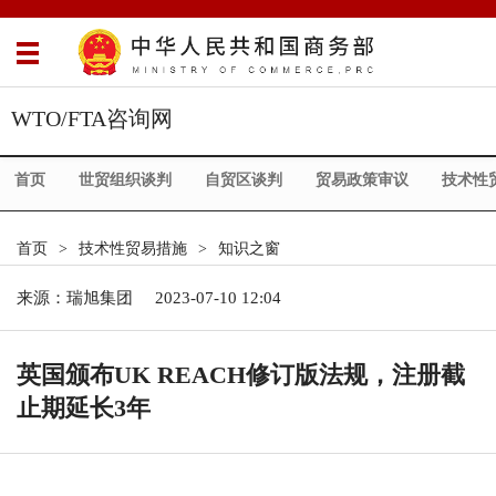
WTO/FTA咨询网
首页
世贸组织谈判
自贸区谈判
贸易政策审议
技术性
首页
>
技术性贸易措施
>
知识之窗
来源：
瑞旭集团
2023-07-10 12:04
英国颁布UK REACH修订版法规，注册截
止期延长3年