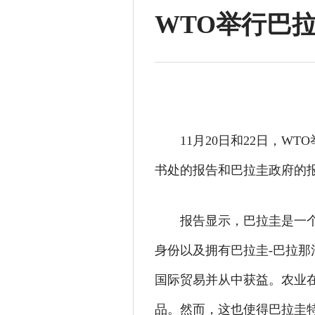
WTO举行巴
11月20日和22日，W
书处的报告和巴拉圭政府的
报告显示，巴拉圭是一
身份以及拥有巴拉圭-巴拉
国际贸易并从中获益。农业
品。然而，这也使得巴拉圭