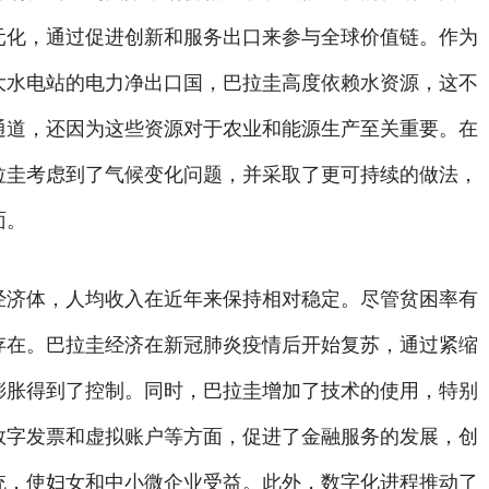
元化，通过促进创新和服务出口来参与全球价值链。作为
大水电站的电力净出口国，巴拉圭高度依赖水资源，这不
通道，还因为这些资源对于农业和能源生产至关重要。在
拉圭考虑到了气候变化问题，并采取了更可持续的做法，
面。
经济体，人均收入在近年来保持相对稳定。尽管贫困率有
存在。巴拉圭经济在新冠肺炎疫情后开始复苏，通过紧缩
膨胀得到了控制。同时，巴拉圭增加了技术的使用，特别
数字发票和虚拟账户等方面，促进了金融服务的发展，创
统，使妇女和中小微企业受益。此外，数字化进程推动了