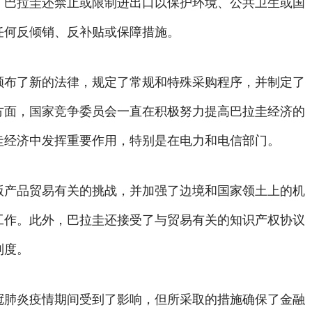
，巴拉圭还禁止或限制进出口以保护环境、公共卫生或国
任何反倾销、反补贴或保障措施。
颁布了新的法律，规定了常规和特殊采购程序，并制定了
方面，国家竞争委员会一直在积极努力提高巴拉圭经济的
圭经济中发挥重要作用，特别是在电力和电信部门。
版产品贸易有关的挑战，并加强了边境和国家领土上的机
工作。此外，巴拉圭还接受了与贸易有关的知识产权协议
制度。
冠肺炎疫情期间受到了影响，但所采取的措施确保了金融