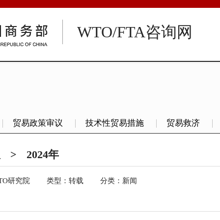
WTO/FTA咨询网
贸易政策审议
技术性贸易措施
贸易救济
议
>
2024年
TO研究院
类型：
转载
分类：新闻