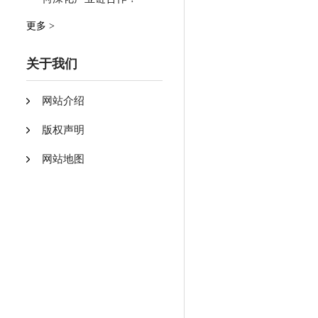
更多 >
关于我们
网站介绍
版权声明
网站地图