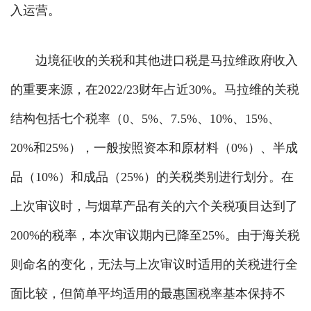
入运营。
边境征收的关税和其他进口税是马拉维政府收入
的重要来源，在2022/23财年占近30%。马拉维的关税
结构包括七个税率（0、5%、7.5%、10%、15%、
20%和25%），一般按照资本和原材料（0%）、半成
品（10%）和成品（25%）的关税类别进行划分。在
上次审议时，与烟草产品有关的六个关税项目达到了
200%的税率，本次审议期内已降至25%。由于海关税
则命名的变化，无法与上次审议时适用的关税进行全
面比较，但简单平均适用的最惠国税率基本保持不