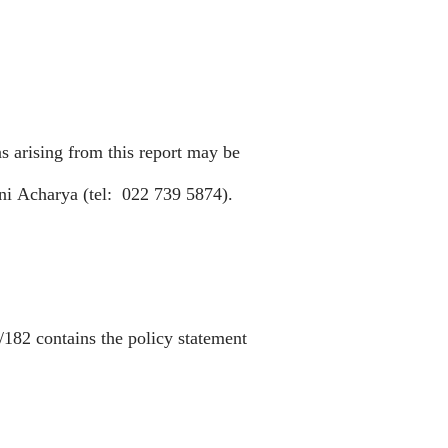
s arising from this report may be
i Acharya (tel:
022 739 5874).
2 contains the policy statement