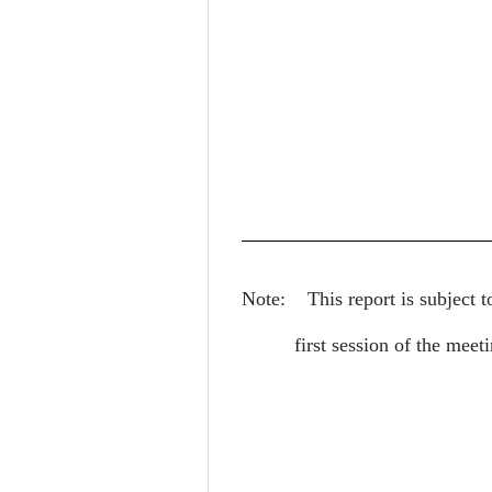
Note:
This report is subject t
first session of the mee