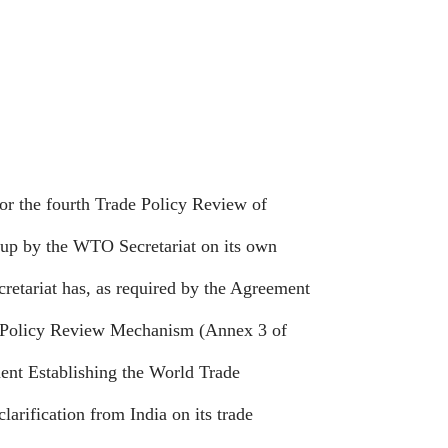
for the fourth Trade Policy Review of
 up by the WTO Secretariat on its own
retariat has, as required by the Agreement
e Policy Review Mechanism (Annex 3 of
nt Establishing the World Trade
clarification from
India
on its trade