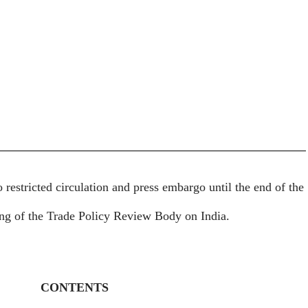
o restricted circulation and press embargo until the end of the
ting of the Trade Policy Review Body on
India
.
CONTENTS