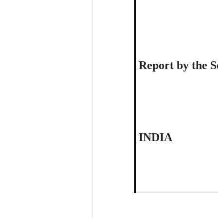
Report by the S
INDIA