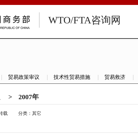
WTO/FTA咨询网
贸易政策审议
技术性贸易措施
贸易救济
议
>
2007年
转载
分类：其它