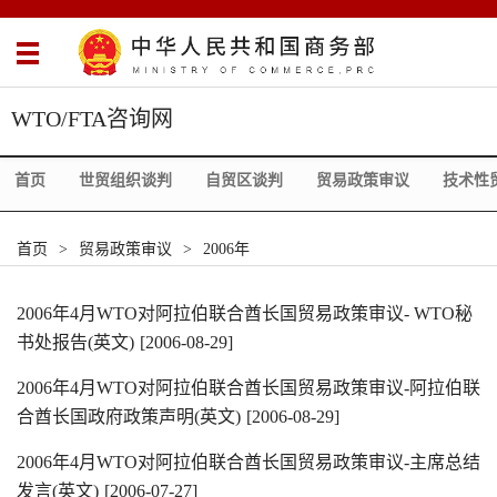
WTO/FTA咨询网
首页
世贸组织谈判
自贸区谈判
贸易政策审议
技术性
首页
>
贸易政策审议
>
2006年
2006年4月WTO对阿拉伯联合酋长国贸易政策审议- WTO秘
书处报告(英文)
[2006-08-29]
2006年4月WTO对阿拉伯联合酋长国贸易政策审议-阿拉伯联
合酋长国政府政策声明(英文)
[2006-08-29]
2006年4月WTO对阿拉伯联合酋长国贸易政策审议-主席总结
发言(英文)
[2006-07-27]