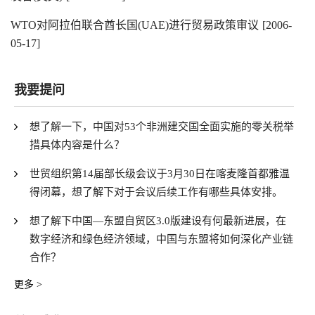
WTO对阿拉伯联合酋长国(UAE)进行贸易政策审议
[2006-
05-17]
我要提问
想了解一下，中国对53个非洲建交国全面实施的零关税举
措具体内容是什么？
世贸组织第14届部长级会议于3月30日在喀麦隆首都雅温
得闭幕，想了解下对于会议后续工作有哪些具体安排。
想了解下中国—东盟自贸区3.0版建设有何最新进展，在
数字经济和绿色经济领域，中国与东盟将如何深化产业链
合作？
更多 >